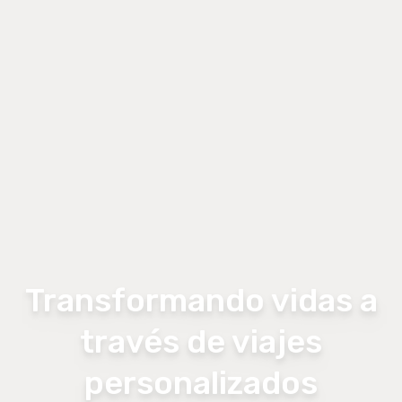
Transformando vidas a
través de viajes
personalizados