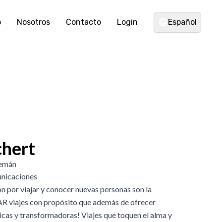
o
Nosotros
Contacto
Login
Español
chert
lemán
nicaciones
n por viajar y conocer nuevas personas son la
R viajes con propósito que además de ofrecer
nicas y transformadoras! Viajes que toquen el alma y