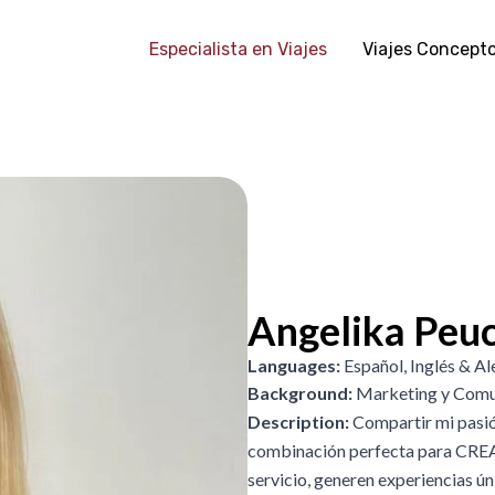
Especialista en Viajes
Viajes Concept
Angelika Peu
Languages:
Español, Inglés & A
Background:
Marketing y Comu
Description:
Compartir mi pasió
combinación perfecta para CREA
servicio, generen experiencias ú