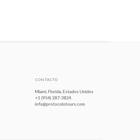
CONTACTO
Miami, Florida, Estados Unidos
+1 (954) 287-3824
info@protocolotours.com