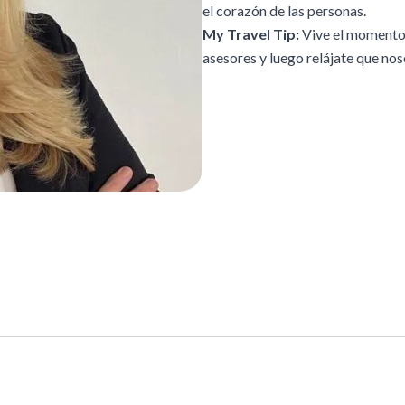
el corazón de las personas.
My Travel Tip:
Vive el momento d
asesores y luego relájate que no